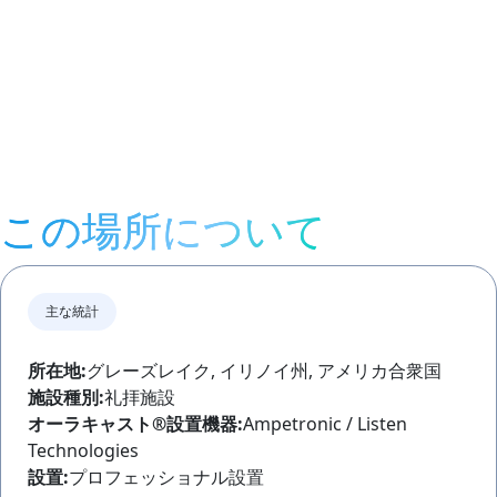
この場所について
主な統計
所在地:
グレーズレイク, イリノイ州, アメリカ合衆国
施設種別:
礼拝施設
オーラキャスト®
設置機器:
Ampetronic / Listen
Technologies
設置:
プロフェッショナル設置