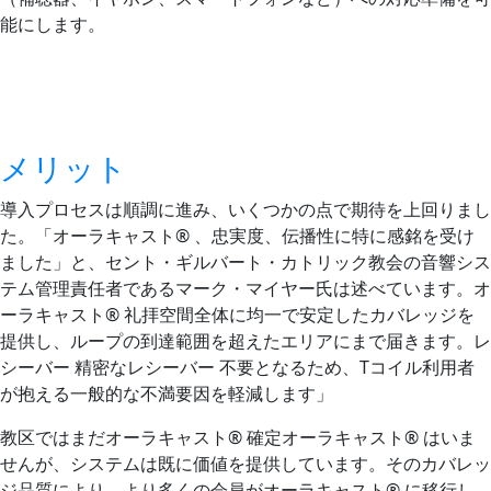
能にします。
メリット
導入プロセスは順調に進み、いくつかの点で期待を上回りまし
た。「オーラキャスト® 、忠実度、伝播性に特に感銘を受け
ました」と、セント・ギルバート・カトリック教会の音響シス
テム管理責任者であるマーク・マイヤー氏は述べています。オ
ーラキャスト® 礼拝空間全体に均一で安定したカバレッジを
提供し、ループの到達範囲を超えたエリアにまで届きます。レ
シーバー 精密なレシーバー 不要となるため、Tコイル利用者
が抱える一般的な不満要因を軽減します」
教区ではまだオーラキャスト® 確定オーラキャスト® はいま
せんが、システムは既に価値を提供しています。そのカバレッ
ジ品質により、より多くの会員がオーラキャスト® に移行し