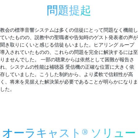
問題提起
教会の標準音響システムは多くの信徒にとって問題なく機能し
ていたものの、説教中の聖職者や告知時のゲスト発表者の声が
聞き取りにくいと感じる信徒もいました。ヒアリング ループ
導入されていたものの、これらの問題を完全に解決するには至
りませんでした。 一部の聴衆からは依然として困難が報告さ
れ、システムの性能は補聴器 受信機の正確な位置に大きく依
存していました。こうした制約から、より柔軟で信頼性が高
く、将来を見据えた解決策が必要であることが明らかになりま
した。
オーラキャスト® ソリュー