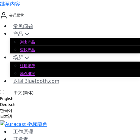
跳至内容
会员登录
常见问题
产品
列出产品
查找产品
场所
注册场所
地点概况
返回 Bluetooth.com
中文 (简体)
English
Deutsch
한국어
日本語
工作原理
开发者