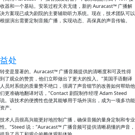
收器和一个基站。安装过程天衣无缝，新的 Auracast™ 广播解
决方案现已成为剧院的主要辅助听力系统。现在，技术团队可以
根据演出需要定制音频广播，实现动态、高保真的声音传输。
益处
转变是显著的。Auracast™ 广播音频提供的清晰度和可及性得
到了观众的赞赏，他们立即做出了更大的投入。"英国手语翻译
人员对系统的质量赞不绝口，强调了声音细节的改善如何帮助他
们更准确地翻译对话，"Contact 剧院制作经理 Adam Steed
说。该技术的便携性也使其能够用于场外演出，成为一项多功能
资产。
技术人员很高兴能更好地控制广播，确保音频的量身定制和专业
性。"Steed 说："Auracast™ 广播音频可提供清晰易懂的声音，
提升了员工和观众的整体观影体验。