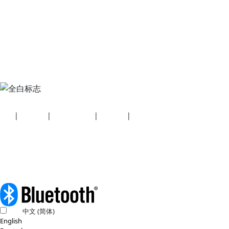
安全
|
隐私政策
|
健康计划披露
|
使用条款
|
版权政策
© 2026 蓝牙技术联盟（SIG, Inc.）保留所有权利。
中文 (简体)
English