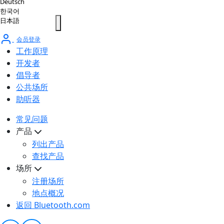
Deutsch
한국어
日本語
会员登录
工作原理
开发者
倡导者
公共场所
助听器
常见问题
产品
列出产品
查找产品
场所
注册场所
地点概况
返回 Bluetooth.com