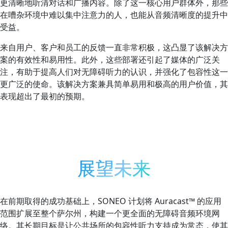
更清晰地听清对话和广播内容。除了这一核心用户群体外，那些
在嘈杂环境中难以集中注意力的人，也能从音频清晰度的提升中
受益。
来自用户、客户和员工的反馈一直非常积极，这凸显了该解决方
案的有效性和易用性。此外，这些部署还引起了媒体的广泛关
注，有助于提高人们对无障碍听力的认识，并强化了包容性这一
更广泛的使命。该解决方案兼具简单易用和极高的用户价值，其
表现超出了最初的预期。
展望未来
在前期取得的成功基础上，SONEO 计划将 Auracast™ 的应用
范围扩展至整个萨尔州，构建一个更全面的无障碍音频环境网
络。其长期目标是让公共场所的包容性听力支持成为常态，使其