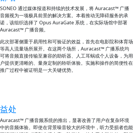
SONEO 通过媒体报道和持续的技术发展，将 Auracast™ 广播
音频视为一项极具前景的解决方案。本着推动无障碍服务的承
诺，该组织选择了 Opus AuraGate 系统，在实际场馆中部署
Auracast™ 广播音频。
此次部署侧重于易用性和可验证的效益，首先在电影院和体育场
等高人流量场所展开。在这两个场所，Auracast™ 广播系统均
可将音频直接传输至兼容的助听器、人工耳蜗或个人设备，为用
户提供更清晰的、量身定制的聆听体验。实施和操作的简便性在
推广过程中被证明是一大关键优势。
益处
Auracast™ 广播音频系统的推出，显著改善了用户在复杂环境
中的音频体验。即使在背景噪音较大的环境中，听力受损者也能