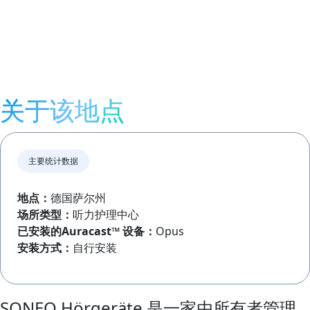
关于该地点
主要统计数据
地点：
德国萨尔州
场所类型：
听力护理中心
已安装的
Auracast™
设备：
Opus
安装方式：
自行安装
SONEO Hörgeräte 是一家由所有者管理