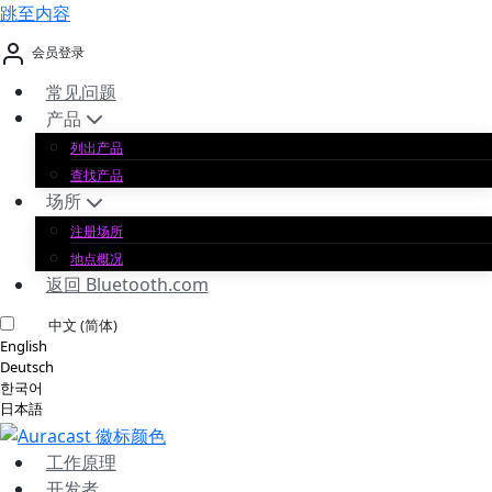
跳至内容
会员登录
常见问题
产品
列出产品
查找产品
场所
注册场所
地点概况
返回 Bluetooth.com
中文 (简体)
English
Deutsch
한국어
日本語
工作原理
开发者