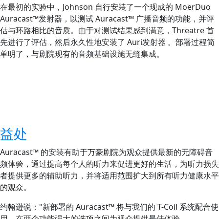
在最初的实验中，Johnson 自行安装了一个现成的 MoerDuo
Auracast™发射器，以测试 Auracast™ 广播音频的功能，并评
估与环路相比的音质。由于对测试结果感到满意，Threatre 首
先进行了评估，然后永久性地安装了 Auri发射器 。部署过程简
单明了，与剧院现有的音频基础设施无缝集成。
益处
Auracast™ 的安装有助于万豪剧院为观众提供最新的无障碍音
频体验，通过提高每个人的听力来促进更好的生活，为听力损失
者提供更多的辅助听力，并将适用范围扩大到所有听力健康水平
的观众。
约翰逊说："新部署的 Auracast™ 将与我们的 T-Coil 系统配合使
用，在两个功能强大的选项之间为观众提供最佳体验。