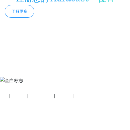
了解更多
安全
|
隐私政策
|
健康计划披露
|
使用条款
|
版权政策
© 2026 蓝牙技术联盟（SIG, Inc.）保留所有权利。