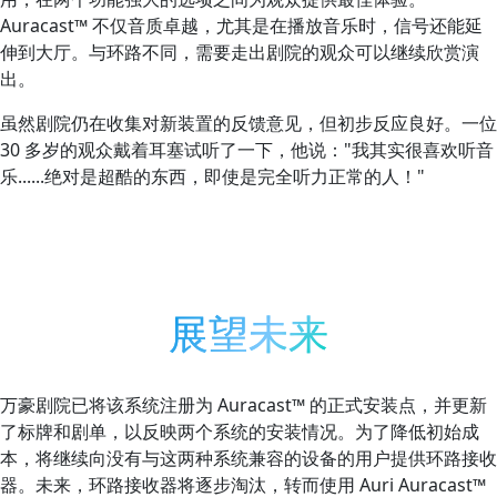
Auracast™ 不仅音质卓越，尤其是在播放音乐时，信号还能延
伸到大厅。与环路不同，需要走出剧院的观众可以继续欣赏演
出。
虽然剧院仍在收集对新装置的反馈意见，但初步反应良好。一位
30 多岁的观众戴着耳塞试听了一下，他说："我其实很喜欢听音
乐......绝对是超酷的东西，即使是完全听力正常的人！"
展望未来
万豪剧院已将该系统注册为 Auracast™ 的正式安装点，并更新
了标牌和剧单，以反映两个系统的安装情况。为了降低初始成
本，将继续向没有与这两种系统兼容的设备的用户提供环路接收
器。未来，环路接收器将逐步淘汰，转而使用 Auri Auracast™