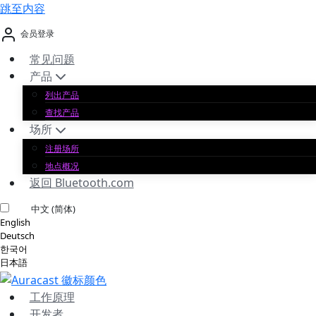
跳至内容
会员登录
常见问题
产品
列出产品
查找产品
场所
注册场所
地点概况
返回 Bluetooth.com
中文 (简体)
English
Deutsch
한국어
日本語
工作原理
开发者