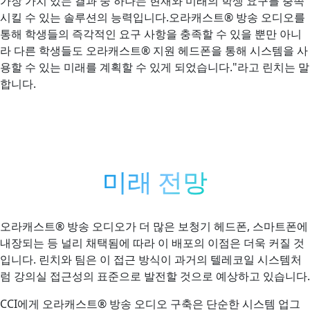
가장 가치 있는 결과 중 하나는 현재와 미래의 학생 요구를 충족
시킬 수 있는 솔루션의 능력입니다.오라캐스트® 방송 오디오를
통해 학생들의 즉각적인 요구 사항을 충족할 수 있을 뿐만 아니
라 다른 학생들도 오라캐스트® 지원 헤드폰을 통해 시스템을 사
용할 수 있는 미래를 계획할 수 있게 되었습니다."라고 린치는 말
합니다.
미래 전망
오라캐스트® 방송 오디오가 더 많은 보청기 헤드폰, 스마트폰에
내장되는 등 널리 채택됨에 따라 이 배포의 이점은 더욱 커질 것
입니다. 린치와 팀은 이 접근 방식이 과거의 텔레코일 시스템처
럼 강의실 접근성의 표준으로 발전할 것으로 예상하고 있습니다.
CCI에게 오라캐스트® 방송 오디오 구축은 단순한 시스템 업그