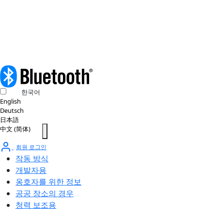
책
© 2026 Bluetooth SIG, Inc. 모든 권리 보유.
한국어
English
Deutsch
日本語
中文 (简体)
회원 로그인
작동 방식
개발자용
옹호자를 위한 정보
공공 장소의 경우
청력 보조용