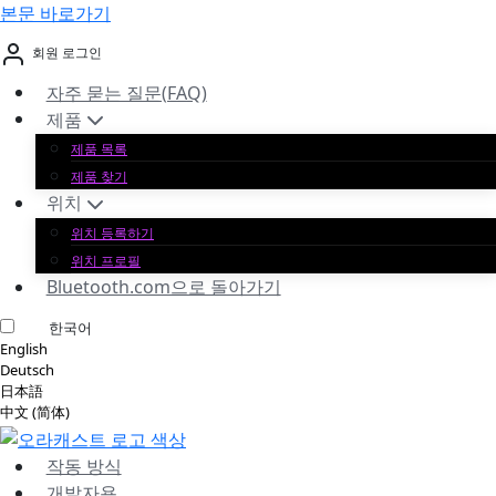
본문 바로가기
회원 로그인
자주 묻는 질문(FAQ)
제품
제품 목록
제품 찾기
위치
위치 등록하기
위치 프로필
Bluetooth.com으로 돌아가기
한국어
English
Deutsch
日本語
中文 (简体)
작동 방식
개발자용