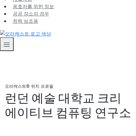
옹호자를 위한 정보
공공 장소의 경우
청력 보조용
오라캐스트® 위치 프로필
런던 예술 대학교 크리
에이티브 컴퓨팅 연구소