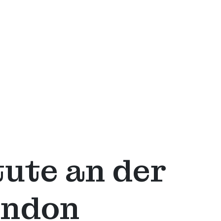
tute an der
ondon