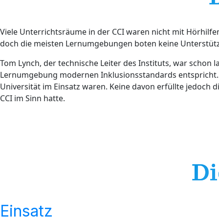
Viele Unterrichtsräume in der CCI waren nicht mit Hörhilf
doch die meisten Lernumgebungen boten keine Unterstützu
Tom Lynch, der technische Leiter des Instituts, war schon l
Lernumgebung modernen Inklusionsstandards entspricht. S
Universität im Einsatz waren. Keine davon erfüllte jedoch 
CCI im Sinn hatte.
Di
Einsatz