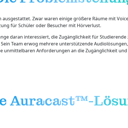
en ausgestattet. Zwar waren einige größere Räume mit Voice
ng für Schüler oder Besucher mit Hörverlust.
ange daran interessiert, die Zugänglichkeit für Studierende
ein Team erwog mehrere unterstützende Audiolösungen, dar
die unmittelbaren Anforderungen an die Zugänglichkeit und 
e Auracast™-Lösu