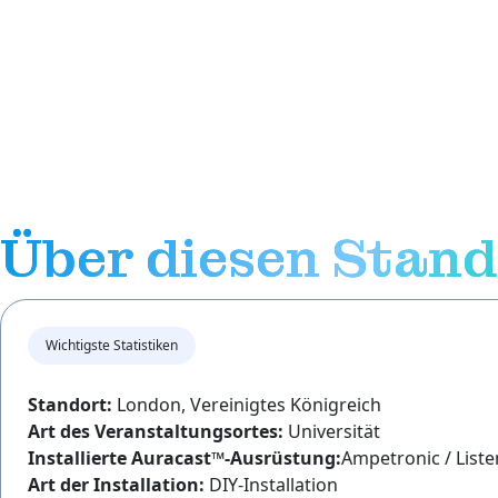
Über diesen Stand
Wichtigste Statistiken
Standort:
London, Vereinigtes Königreich
Art des Veranstaltungsortes:
Universität
Installierte Auracast™-Ausrüstung:
Ampetronic / List
Art der Installation:
DIY-Installation