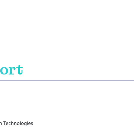
ort
en Technologies