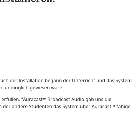
 nach der Installation begann der Unterricht und das System
ngen unmöglich gewesen wäre.
 erfüllen. "Auracast™ Broadcast Audio gab uns die
, in der andere Studenten das System über Auracast™-fähige