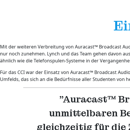
Ei
Mit der weiteren Verbreitung von Auracast™ Broadcast Aud
nur noch zunehmen. Lynch und das Team gehen davon aus, d
ähnlich wie die Telefonspulen-Systeme in der Vergangenhei
Für das CCI war der Einsatz von Auracast™ Broadcast Audi
Umfelds, das sich an die Bedürfnisse aller Studenten von
"Auracast™ Bro
unmittelbaren Be
gleichzeitig für di