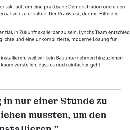
ntakt auf, um eine praktische Demonstration und einen
nativen zu erhalten. Der Praxistest, der mit Hilfe der
zial, in Zukunft skalierbar zu sein. Lynchs Team entschied
öglichte und eine unkomplizierte, moderne Lösung für
 installieren, weil wir kein Bauunternehmen hinzuziehen
 kaum vorstellen, dass es noch einfacher geht."
in nur einer Stunde zu
ziehen mussten, um den
nstallieren."