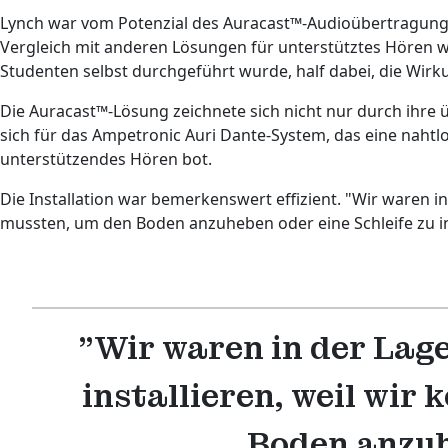
Lynch war vom Potenzial des Auracast™-Audioübertragung
Vergleich mit anderen Lösungen für unterstütztes Hören wie
Studenten selbst durchgeführt wurde, half dabei, die Wirk
Die Auracast™-Lösung zeichnete sich nicht nur durch ihre ü
sich für das Ampetronic Auri Dante-System, das eine nahtl
unterstützendes Hören bot.
Die Installation war bemerkenswert effizient. "Wir waren i
mussten, um den Boden anzuheben oder eine Schleife zu ins
"Wir waren in der Lag
installieren, weil wi
Boden anzuhe