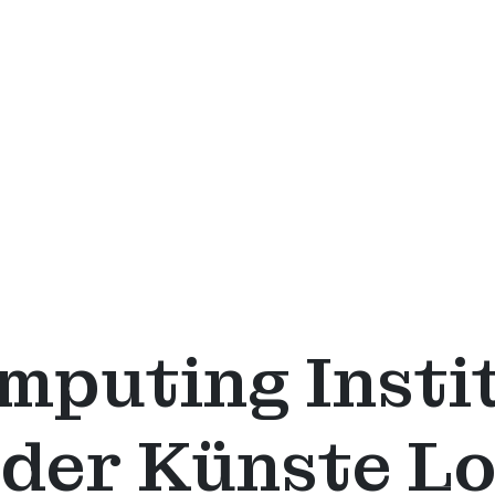
mputing Insti
 der Künste L