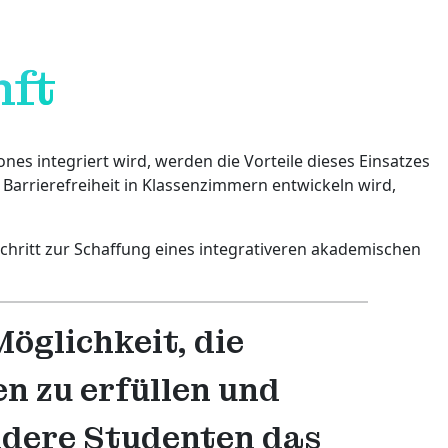
nft
s integriert wird, werden die Vorteile dieses Einsatzes
arrierefreiheit in Klassenzimmern entwickeln wird,
chritt zur Schaffung eines integrativeren akademischen
öglichkeit, die
n zu erfüllen und
andere Studenten das