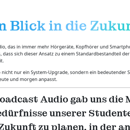
n Blick in die Zuku
io, das in immer mehr Hörgeräte, Kopfhörer und Smartphone
ass sich dieser Ansatz zu einem Standardbestandteil der B
t.
o nicht nur ein System-Upgrade, sondern ein bedeutender S
 heute und morgen anpasst.
adcast Audio gab uns die M
dürfnisse unserer Studente
e Zukunft zu planen, in der 