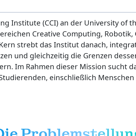
 Institute (CCI) an der University of t
reichen Creative Computing, Robotik,
Kern strebt das Institut danach, integra
tzen und gleichzeitig die Grenzen desse
itern. Im Rahmen dieser Mission sucht 
tudierenden, einschließlich Menschen m
Die Problemstellun