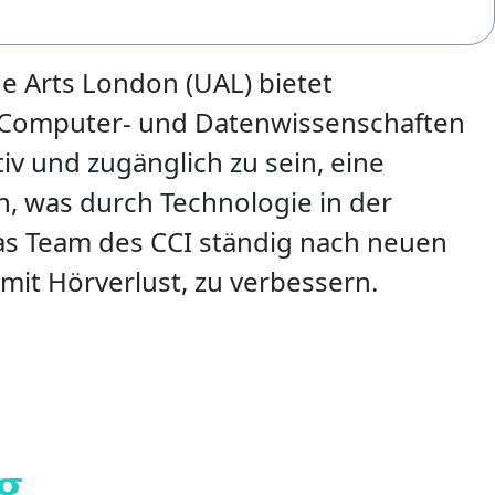
he Arts London (UAL) bietet
 Computer- und Datenwissenschaften
tiv und zugänglich zu sein, eine
n, was durch Technologie in der
das Team des CCI ständig nach neuen
it Hörverlust, zu verbessern.
g