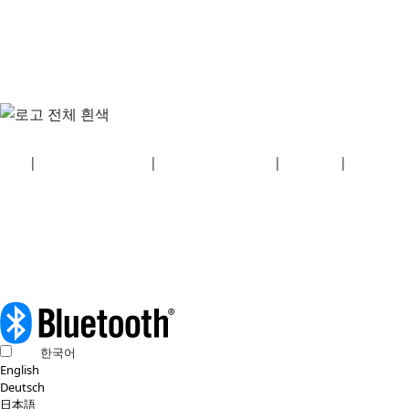
보안
|
개인정보 처리방침
|
건강보험 계획 공개
|
이용약관
|
저작권 정
책
© 2026 Bluetooth SIG, Inc. 모든 권리 보유.
한국어
English
Deutsch
日本語